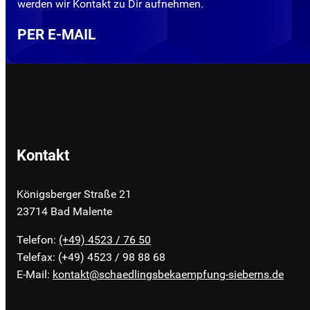
werden wir Kontakt zu Dir aufnehmen.
PER E-MAIL
Kontakt
Königsberger Straße 21
23714 Bad Malente
Telefon:
(+49) 4523 / 76 50
Telefax: (+49) 4523 / 98 88 68
E-Mail:
kontakt@schaedlingsbekaempfung-sieberns.de