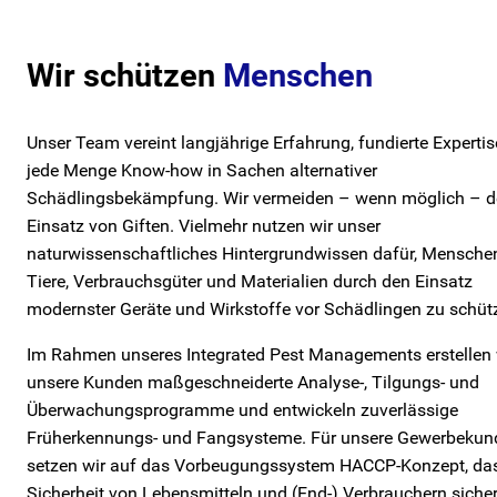
Wir schützen
Menschen
Unser Team vereint langjährige Erfahrung, fundierte Experti
jede Menge Know-how in Sachen alternativer
Schädlingsbekämpfung. Wir vermeiden – wenn möglich – 
Einsatz von Giften. Vielmehr nutzen wir unser
naturwissenschaftliches Hintergrundwissen dafür, Mensche
Tiere, Verbrauchsgüter und Materialien durch den Einsatz
modernster Geräte und Wirkstoffe vor Schädlingen zu schüt
Im Rahmen unseres Integrated Pest Managements erstellen w
unsere Kunden maßgeschneiderte Analyse-, Tilgungs- und
Überwachungsprogramme und entwickeln zuverlässige
Früherkennungs- und Fangsysteme. Für unsere Gewerbekun
setzen wir auf das Vorbeugungssystem HACCP-Konzept, das
Sicherheit von Lebensmitteln und (End-) Verbrauchern sicher