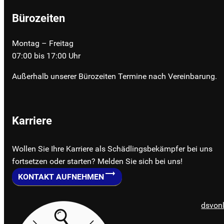
Bürozeiten
Montag – Freitag
07:00 bis 17:00 Uhr
Außerhalb unserer Bürozeiten Termine nach Vereinbarung.
Karriere
Wollen Sie Ihre Karriere als Schädlingsbekämpfer bei uns
fortsetzen oder starten? Melden Sie sich bei uns!
KONTAKT AUFNEHMEN
dsvonl