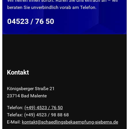
Wir helfen Ihnen sofort. Rufen Sie uns einfach an – wir
beraten Sie unverbindlich vorab am Telefon.
04523 / 76 50
Kontakt
Königsberger Straße 21
23714 Bad Malente
Telefon:
(+49) 4523 / 76 50
Telefax: (+49) 4523 / 98 88 68
E-Mail:
kontakt@schaedlingsbekaempfung-sieberns.de