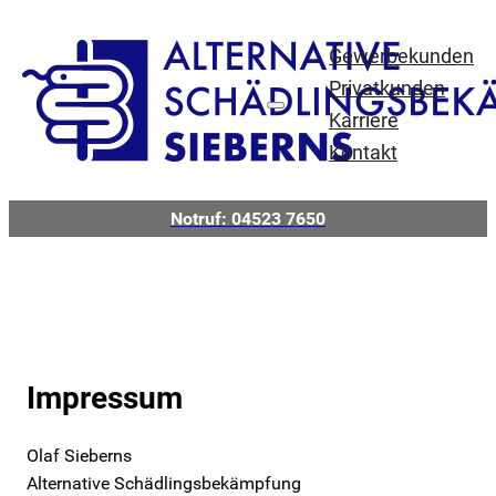
Gewerbekunden
Privatkunden
Karriere
Kontakt
Notruf: 04523 7650
Impressum
Olaf Sieberns
Alternative Schädlingsbekämpfung