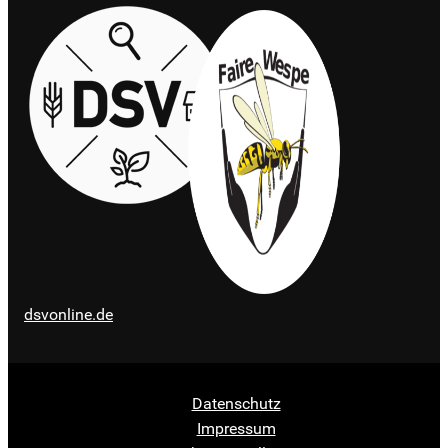
dsvonline.de
Datenschutz
Impressum