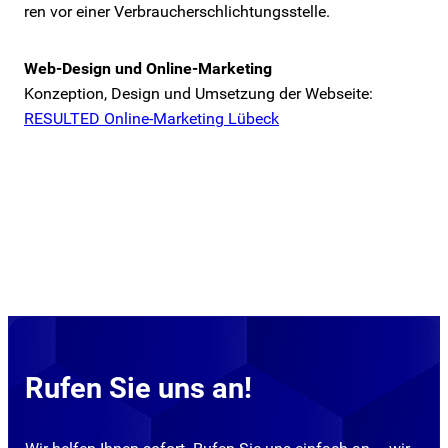
ren vor einer Ver­brau­cher­schlich­tungs­stel­le.
Web-Design und Online-Marketing
Konzeption, Design und Umsetzung der Webseite:
RESULTED Online-Marketing Lübeck
Rufen Sie uns an!